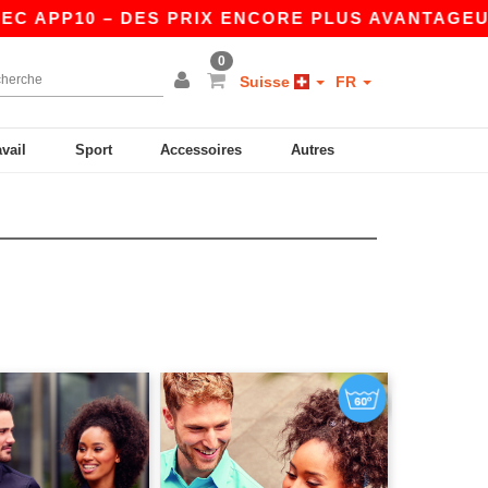
10 – DES PRIX ENCORE PLUS AVANTAGEUX SUR L
0
Suisse
FR
avail
Sport
Accessoires
Autres