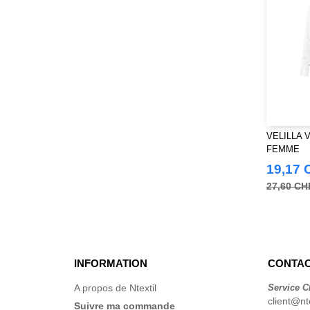
VELILLA 
FEMME
19,17 
27,60 CH
INFORMATION
CONTAC
A propos de Ntextil
Service C
client@nte
Suivre ma commande