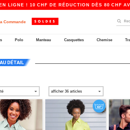
E ! 10 CHF DE RÉDUCTION DÈS 80 CHF AVEC APP
a Commande
s
Polo
Manteau
Casquettes
Chemise
Tr
AU DÉTAIL