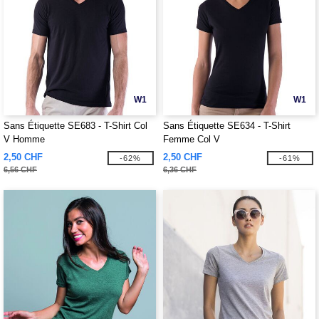
W1
W1
Sans Étiquette SE683 - T-Shirt Col
Sans Étiquette SE634 - T-Shirt
V Homme
Femme Col V
2,50 CHF
2,50 CHF
-62%
-61%
6,56 CHF
6,36 CHF