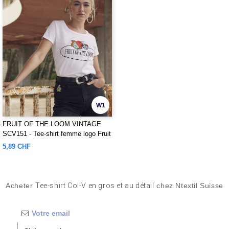
W1
FRUIT OF THE LOOM VINTAGE
SCV151 - Tee-shirt femme logo Fruit
of the Loom
5,89 CHF
Acheter
Tee-shirt Col-V en gros et au détail
chez Ntextil Suisse