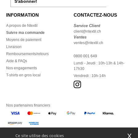
S'abonner!
INFORMATION
CONTACTEZ-NOUS
A propos de Ntextil
Service Client
client@ntextil.ch
Suivre ma commande
Ventes
Moyens de paiement
ventes@ntextil.ch
Livraison
Remboursements/retours
0800 001 649
Aide & FAQs
Lundi - Jeudi : 10h-13h & 14h-
Nos engagements
17h30
T-shirts en gros local
Vendredi : 10h-14h
Nos partenaires financiers
Nos transporteurs
x
Ce site utilise des cookies