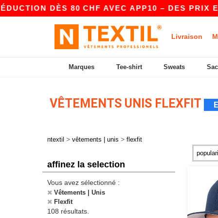
ON DÈS 80 CHF AVEC APP10 – DES PRIX ENCORE
Livraison
M
Marques
Tee-shirt
Sweats
Sac
VÊTEMENTS UNIS FLEXFIT
>
>
ntextil
vêtements | unis
flexfit
affinez la selection
Vous avez sélectionné :
Vêtements | Unis
Flexfit
108 résultats.