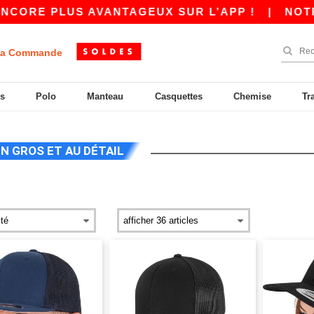
 PLUS AVANTAGEUX SUR L’APP !
|
NOTRE APP E
a Commande
s
Polo
Manteau
Casquettes
Chemise
Tr
EN GROS ET AU DÉTAIL