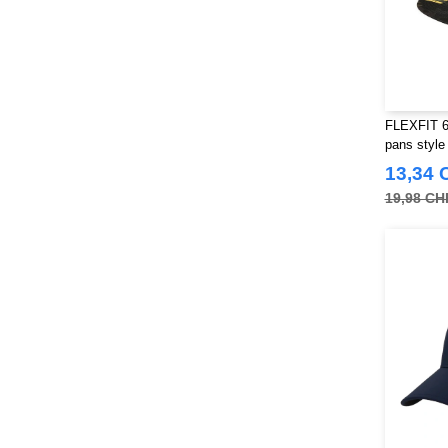
FLEXFIT 6
pans style
13,34 
19,98 CH