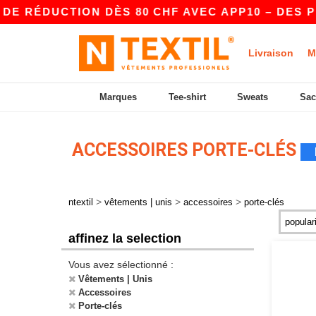
DE RÉDUCTION DÈS 80 CHF AVEC APP10 – DES PR
Livraison
M
Marques
Tee-shirt
Sweats
Sac
ACCESSOIRES PORTE-CLÉS
>
>
>
ntextil
vêtements | unis
accessoires
porte-clés
affinez la selection
Vous avez sélectionné :
Vêtements | Unis
Accessoires
Porte-clés