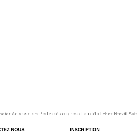
heter
Accessoires Porte-clés en gros et au détail
chez Ntextil Sui
TEZ-NOUS
INSCRIPTION