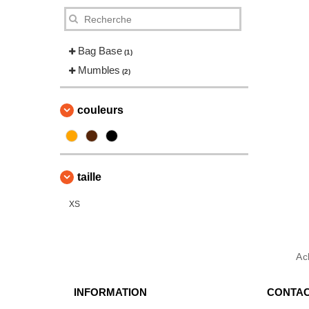
Bag Base
(1)
Mumbles
(2)
couleurs
taille
XS
Ac
INFORMATION
CONTAC