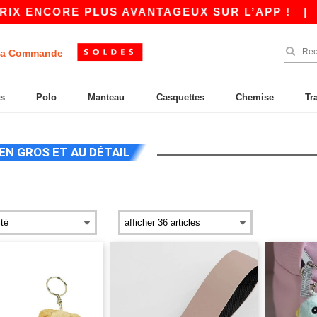
IX ENCORE PLUS AVANTAGEUX SUR L’APP !
|
N
a Commande
s
Polo
Manteau
Casquettes
Chemise
Tr
EN GROS ET AU DÉTAIL