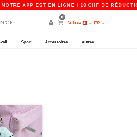
OTRE APP EST EN LIGNE ! 10 CHF DE RÉDUCTION
0
Suisse
FR
avail
Sport
Accessoires
Autres