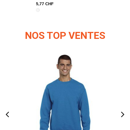
5,77 CHF
5,77 CHF
NOS TOP VENTES