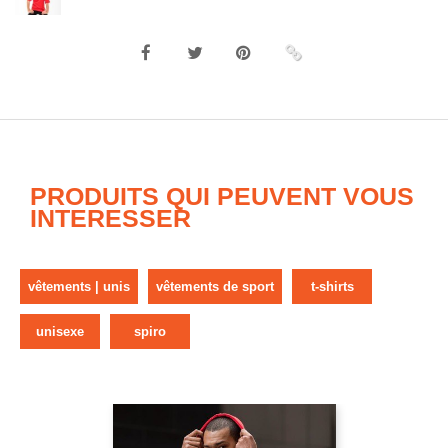
PRODUITS QUI PEUVENT VOUS
INTERESSER
vêtements | unis
vêtements de sport
t-shirts
unisexe
spiro