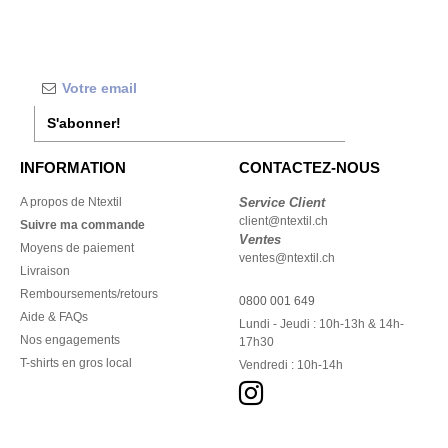
S'abonner!
INFORMATION
CONTACTEZ-NOUS
A propos de Ntextil
Service Client
client@ntextil.ch
Suivre ma commande
Ventes
Moyens de paiement
ventes@ntextil.ch
Livraison
Remboursements/retours
0800 001 649
Aide & FAQs
Lundi - Jeudi : 10h-13h & 14h-
Nos engagements
17h30
T-shirts en gros local
Vendredi : 10h-14h