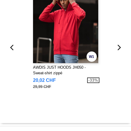
W1
AWDIS JUST HOODS JH050 -
Sweat-shirt zippé
20,02 CHF
-33%
29,99 CHF