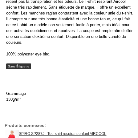
retient pas la transpiration et les odeurs. Le T-shirt respirant Aircool
sèche très rapidement. Sans étiquette de marque, il offre un excellent
confort. Les manches
raglan
contrastent avec la couleur unie du t-shirt.
Il compte sur une très bonne élasticité et une bonne tenue, ce qui fait
de ce t-shirt un modèle non seulement facile à porter, mais idéal pour
des activités quotidiennes et sportives. La coupe est ample afin d’offrir
une sensation d’extrême confort. Disponible en une belle variété de
couleurs.
100% polyester eye bird.
Sans Étiquette
Grammage
130g/m²
Produits connexes:
SPIRO SP287J - Tee-shirt respirant enfant AIRCOOL