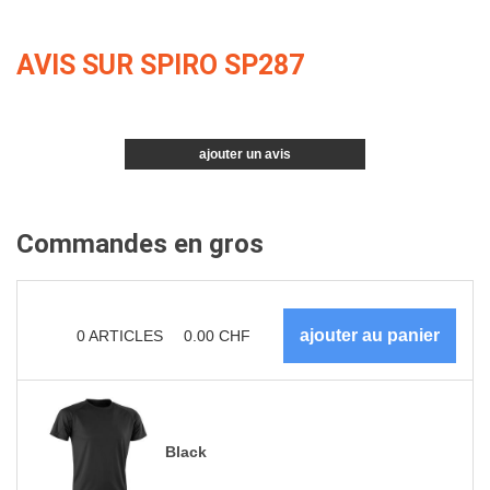
AVIS SUR SPIRO SP287
ajouter un avis
Commandes en gros
0
ARTICLES
0.00
CHF
Black