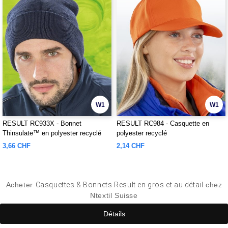
W1
W1
RESULT RC933X - Bonnet
RESULT RC984 - Casquette en
Thinsulate™ en polyester recyclé
polyester recyclé
3,66 CHF
2,14 CHF
Acheter
Casquettes & Bonnets Result en gros et au détail
chez
Ntextil Suisse
Détails