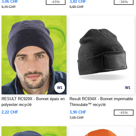
3,06 CHF
3,82 CHF
-43%
-36%
5,40 CHF
5,98 CHF
W1
W1
RESULT RC929X - Bonnet épais en
Result RC934X - Bonnet imprimable
polyester recyclé
Thinsulate™ recyclé
2,22 CHF
3,90 CHF
-45%
7,06 CHF