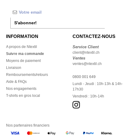
S'abonner!
INFORMATION
CONTACTEZ-NOUS
A propos de Ntextil
Service Client
client@ntextil.ch
Suivre ma commande
Ventes
Moyens de paiement
ventes@ntextil.ch
Livraison
Remboursements/retours
0800 001 649
Aide & FAQs
Lundi - Jeudi : 10h-13h & 14h-
Nos engagements
17h30
T-shirts en gros local
Vendredi : 10h-14h
Nos partenaires financiers