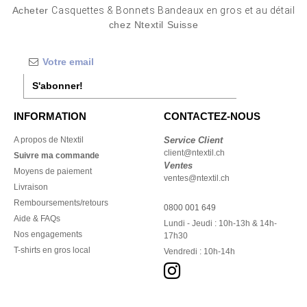
Acheter
Casquettes & Bonnets Bandeaux en gros et au détail
chez Ntextil Suisse
S'abonner!
INFORMATION
CONTACTEZ-NOUS
A propos de Ntextil
Service Client
client@ntextil.ch
Suivre ma commande
Ventes
Moyens de paiement
ventes@ntextil.ch
Livraison
Remboursements/retours
0800 001 649
Aide & FAQs
Lundi - Jeudi : 10h-13h & 14h-
Nos engagements
17h30
T-shirts en gros local
Vendredi : 10h-14h