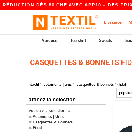
RÉDUCTION DÈS 80 CHF AVEC APP10 – DES PRIX 
Livraison
M
Marques
Tee-shirt
Sweats
Sac
CASQUETTES & BONNETS FI
>
>
>
ntextil
vêtements | unis
casquettes & bonnets
fidel
affinez la selection
Vous avez sélectionné :
Vêtements | Unis
Casquettes & Bonnets
Fidel