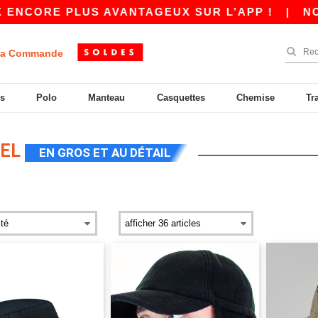
ENCORE PLUS AVANTAGEUX SUR L’APP !
|
NOTR
a Commande
s
Polo
Manteau
Casquettes
Chemise
Tr
DEL
EN GROS ET AU DÉTAIL