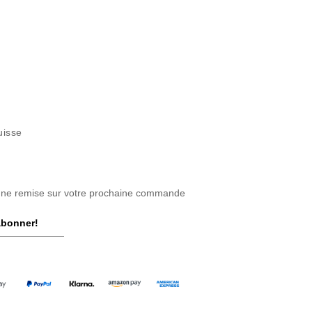
uisse
une remise sur votre prochaine commande
abonner!