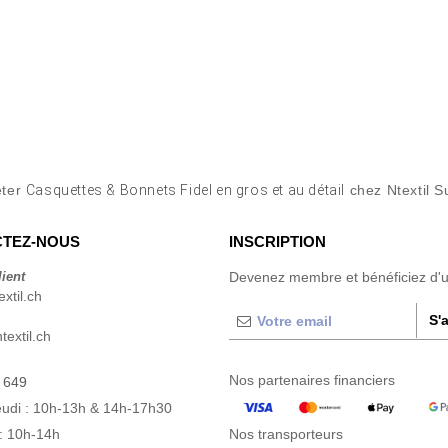
eter
Casquettes & Bonnets Fidel en gros et au détail
chez Ntextil S
TEZ-NOUS
INSCRIPTION
lient
Devenez membre et bénéficiez d'
xtil.ch
S'
extil.ch
Nos partenaires financiers
 649
eudi : 10h-13h & 14h-17h30
: 10h-14h
Nos transporteurs