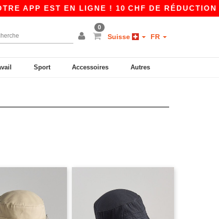
E APP EST EN LIGNE ! 10 CHF DE RÉDUCTION DÈ
0
Suisse
FR
avail
Sport
Accessoires
Autres