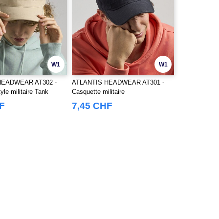
W1
W1
HEADWEAR AT302 -
ATLANTIS HEADWEAR AT301 -
yle militaire Tank
Casquette militaire
F
7,45 CHF