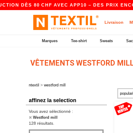
DÈS 80 CHF AVEC APP10 – DES PRIX ENCORE PL
Livraison
M
Marques
Tee-shirt
Sweats
Sac
VÊTEMENTS WESTFORD MIL
>
ntextil
westford mill
affinez la selection
Vous avez sélectionné :
Westford mill
128 résultats.