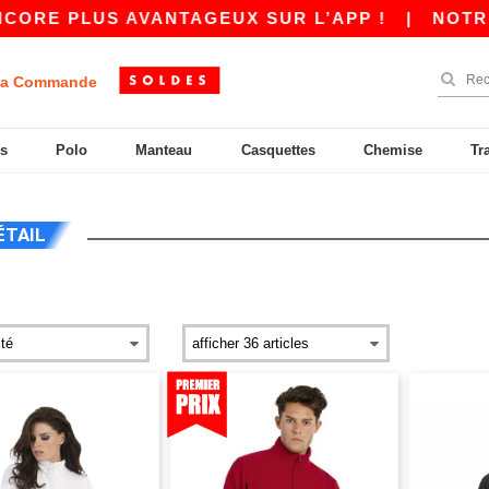
LUS AVANTAGEUX SUR L’APP !
|
NOTRE APP EST
a Commande
s
Polo
Manteau
Casquettes
Chemise
Tr
ÉTAIL