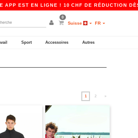
 EN LIGNE ! 10 CHF DE RÉDUCTION DÈS 80 CHF
0
Suisse
FR
avail
Sport
Accessoires
Autres
1
2
»