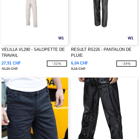
W1
W1
VELILLA VL290 - SALOPETTE DE
RESULT RS226 - PANTALON DE
TRAVAIL
PLUIE
27,91 CHF
6,04 CHF
-31%
-34%
40,30 CHF
9,16 CHF