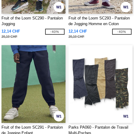
W1
W1
Fruit of the Loom SC290 - Pantalon
Fruit of the Loom SC293 - Pantalon
Jogging
de Jogging Homme en Coton
12,14 CHF
12,14 CHF
-40%
-40%
20,10 CHF
20,10 CHF
W1
W1
Fruit of the Loom SC291 - Pantalon
Parks PA060 - Pantalon de Travail
de Jogging Enfant
Multi-Poches