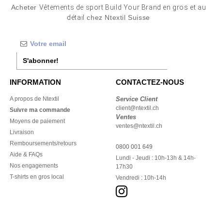
Acheter
Vêtements de sport Build Your Brand en gros et au
détail
chez Ntextil Suisse
S'abonner!
INFORMATION
CONTACTEZ-NOUS
A propos de Ntextil
Service Client
client@ntextil.ch
Suivre ma commande
Ventes
Moyens de paiement
ventes@ntextil.ch
Livraison
Remboursements/retours
0800 001 649
Aide & FAQs
Lundi - Jeudi : 10h-13h & 14h-
Nos engagements
17h30
T-shirts en gros local
Vendredi : 10h-14h