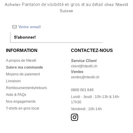
Acheter
Pantalon de visibilité en gros et au détail
chez Ntextil
Suisse
S'abonner!
INFORMATION
CONTACTEZ-NOUS
A propos de Ntextil
Service Client
client@ntextil.ch
Suivre ma commande
Ventes
Moyens de paiement
ventes@ntextil.ch
Livraison
Remboursements/retours
0800 001 649
Aide & FAQs
Lundi - Jeudi : 10h-13h & 14h-
Nos engagements
17h30
T-shirts en gros local
Vendredi : 10h-14h