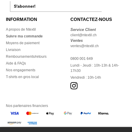
S'abonner!
INFORMATION
CONTACTEZ-NOUS
A propos de Ntextil
Service Client
client@ntextil.ch
Suivre ma commande
Ventes
Moyens de paiement
ventes@ntextil.ch
Livraison
Remboursements/retours
0800 001 649
Aide & FAQs
Lundi - Jeudi : 10h-13h & 14h-
Nos engagements
17h30
T-shirts en gros local
Vendredi : 10h-14h
Nos partenaires financiers
Nos transporteurs