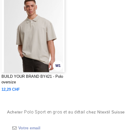
W1
BUILD YOUR BRAND BY421 - Polo
oversize
12,29 CHF
Acheter
Polo Sport en gros et au détail
chez Ntextil Suisse