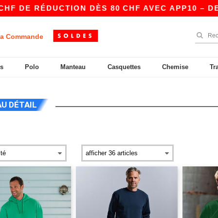
DE RÉDUCTION DÈS 80 CHF AVEC APP10 – DES P
a Commande
s
Polo
Manteau
Casquettes
Chemise
Tr
AU DÉTAIL