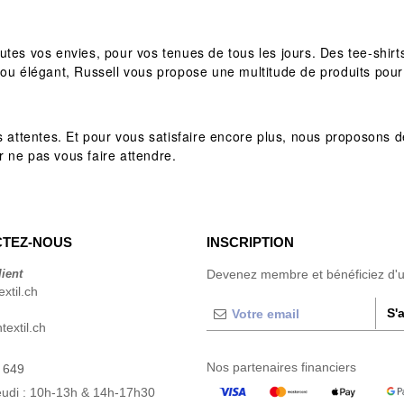
s vos envies, pour vos tenues de tous les jours. Des tee-shir
 ou élégant, Russell vous propose une multitude de produits pour
s attentes. Et pour vous satisfaire encore plus, nous proposons d
 ne pas vous faire attendre.
TEZ-NOUS
INSCRIPTION
lient
Devenez membre et bénéficiez d'
xtil.ch
S'
extil.ch
Nos partenaires financiers
 649
eudi : 10h-13h & 14h-17h30