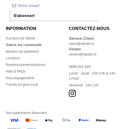
S'abonner!
INFORMATION
CONTACTEZ-NOUS
A propos de Ntextil
Service Client
client@ntextil.ch
Suivre ma commande
Ventes
Moyens de paiement
ventes@ntextil.ch
Livraison
Remboursements/retours
0800 001 649
Aide & FAQs
Lundi - Jeudi : 10h-13h & 14h-
Nos engagements
17h30
T-shirts en gros local
Vendredi : 10h-14h
Nos partenaires financiers