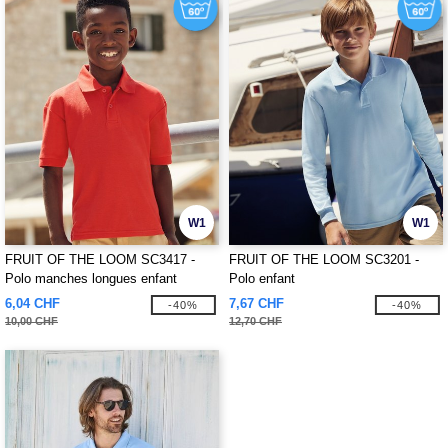
W1
W1
FRUIT OF THE LOOM SC3417 -
FRUIT OF THE LOOM SC3201 -
Polo manches longues enfant
Polo enfant
6,04 CHF
7,67 CHF
-40%
-40%
10,00 CHF
12,70 CHF