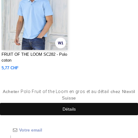
W1
FRUIT OF THE LOOM SC282 - Polo
coton
5,77 CHF
Acheter
Polo Fruit of the Loom en gros et au détail
chez Ntextil
Suisse
Détails