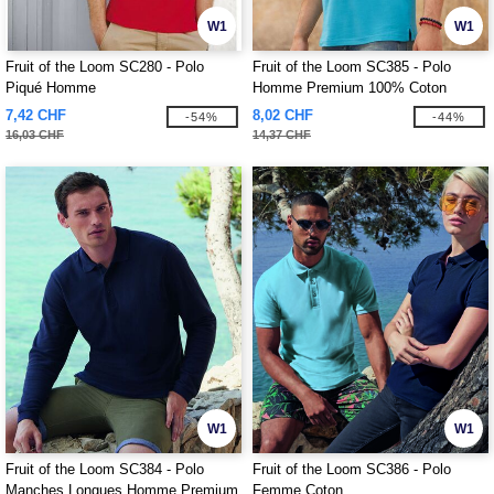
W1
W1
Fruit of the Loom SC280 - Polo
Fruit of the Loom SC385 - Polo
Piqué Homme
Homme Premium 100% Coton
7,42 CHF
8,02 CHF
-54%
-44%
16,03 CHF
14,37 CHF
W1
W1
Fruit of the Loom SC384 - Polo
Fruit of the Loom SC386 - Polo
Manches Longues Homme Premium
Femme Coton