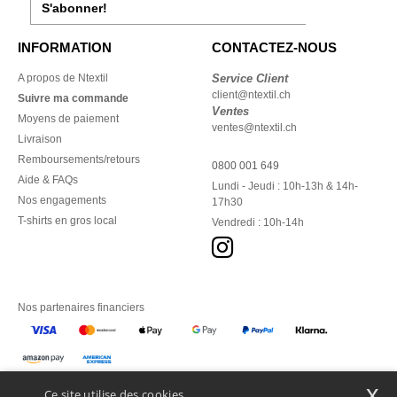
S'abonner!
INFORMATION
CONTACTEZ-NOUS
A propos de Ntextil
Service Client
client@ntextil.ch
Suivre ma commande
Ventes
Moyens de paiement
ventes@ntextil.ch
Livraison
Remboursements/retours
0800 001 649
Aide & FAQs
Lundi - Jeudi : 10h-13h & 14h-
Nos engagements
17h30
T-shirts en gros local
Vendredi : 10h-14h
Nos partenaires financiers
Nos transporteurs
x
Ce site utilise des cookies