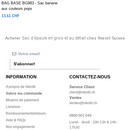
BAG BASE BG883 - Sac banane
aux couleurs pops
13,61 CHF
Acheter
Sac d'épaule en gros et au détail
chez Ntextil Suisse
S'abonner!
INFORMATION
CONTACTEZ-NOUS
A propos de Ntextil
Service Client
client@ntextil.ch
Suivre ma commande
Ventes
Moyens de paiement
ventes@ntextil.ch
Livraison
Remboursements/retours
0800 001 649
Aide & FAQs
Lundi - Jeudi : 10h-13h & 14h-
Nos engagements
17h30