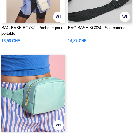
W1
W1
BAG BASE BG767 - Pochette pour
BAG BASE BG334 - Sac banane
portable
16,56 CHF
14,87 CHF
W1