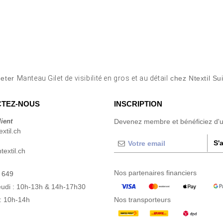
heter
Manteau Gilet de visibilité en gros et au détail
chez Ntextil Su
TEZ-NOUS
INSCRIPTION
lient
Devenez membre et bénéficiez d'
xtil.ch
S'
extil.ch
Nos partenaires financiers
 649
eudi : 10h-13h & 14h-17h30
: 10h-14h
Nos transporteurs