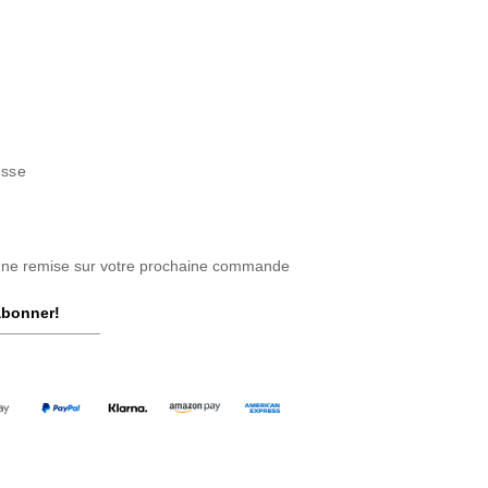
isse
une remise sur votre prochaine commande
abonner!