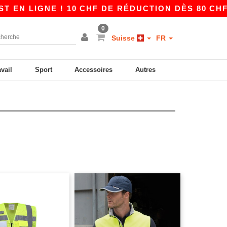
EN LIGNE ! 10 CHF DE RÉDUCTION DÈS 80 CHF A
0
Suisse
FR
avail
Sport
Accessoires
Autres