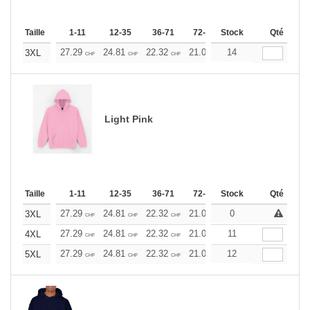
Taille
1-11
12-35
36-71
72-143
Stock
144-287
Qté
288 +
27.29
24.81
22.32
21.09
14
19.85
18.60
3XL
CHF
CHF
CHF
CHF
CHF
CHF
Light Pink
Taille
1-11
12-35
36-71
72-143
Stock
144-287
Qté
288 +
27.29
24.81
22.32
21.09
0
19.85
18.60
3XL
CHF
CHF
CHF
CHF
CHF
CHF
27.29
24.81
22.32
21.09
11
19.85
18.60
4XL
CHF
CHF
CHF
CHF
CHF
CHF
27.29
24.81
22.32
21.09
12
19.85
18.60
5XL
CHF
CHF
CHF
CHF
CHF
CHF