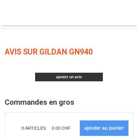
AVIS SUR GILDAN GN940
ajouter un avis
Commandes en gros
0
ARTICLES
0.00
CHF