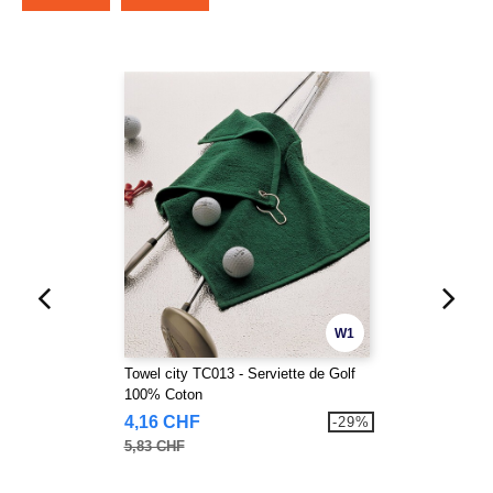
W1
Towel city TC013 - Serviette de Golf
100% Coton
4,16 CHF
-29%
5,83 CHF