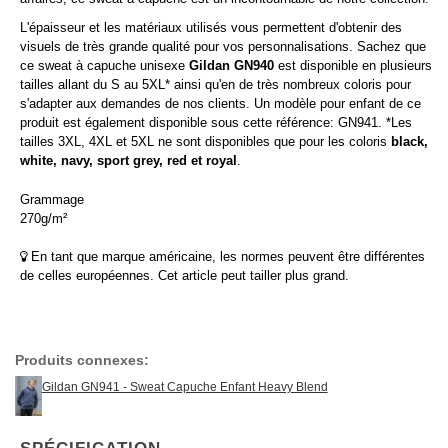
L'épaisseur et les matériaux utilisés vous permettent d'obtenir des
visuels de très grande qualité pour vos personnalisations. Sachez que
ce sweat à capuche unisexe
Gildan GN940
est disponible en plusieurs
tailles allant du S au 5XL* ainsi qu'en de très nombreux coloris pour
s'adapter aux demandes de nos clients. Un modèle pour enfant de ce
produit est également disponible sous cette référence: GN941. *Les
tailles 3XL, 4XL et 5XL ne sont disponibles que pour les coloris
black,
white, navy, sport grey, red et royal
.
Grammage
270g/m²
En tant que marque américaine, les normes peuvent être différentes
de celles européennes. Cet article peut tailler plus grand.
Produits connexes:
Gildan GN941 - Sweat Capuche Enfant Heavy Blend