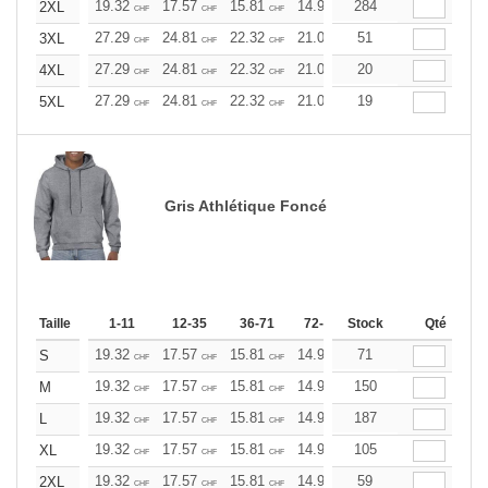
19.32
17.57
15.81
14.93
284
14.06
13.17
2XL
CHF
CHF
CHF
CHF
CHF
CHF
27.29
24.81
22.32
21.09
51
19.85
18.60
3XL
CHF
CHF
CHF
CHF
CHF
CHF
27.29
24.81
22.32
21.09
20
19.85
18.60
4XL
CHF
CHF
CHF
CHF
CHF
CHF
27.29
24.81
22.32
21.09
19
19.85
18.60
5XL
CHF
CHF
CHF
CHF
CHF
CHF
Gris Athlétique Foncé
Taille
1-11
12-35
36-71
72-143
Stock
144-287
Qté
288 +
19.32
17.57
15.81
14.93
71
14.06
13.17
S
CHF
CHF
CHF
CHF
CHF
CHF
19.32
17.57
15.81
14.93
150
14.06
13.17
M
CHF
CHF
CHF
CHF
CHF
CHF
19.32
17.57
15.81
14.93
187
14.06
13.17
L
CHF
CHF
CHF
CHF
CHF
CHF
19.32
17.57
15.81
14.93
105
14.06
13.17
XL
CHF
CHF
CHF
CHF
CHF
CHF
19.32
17.57
15.81
14.93
59
14.06
13.17
2XL
CHF
CHF
CHF
CHF
CHF
CHF