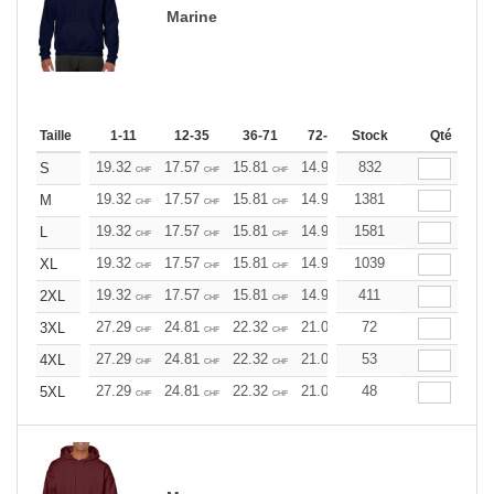
Marine
Taille
1-11
12-35
36-71
72-143
Stock
144-287
Qté
288 +
19.32
17.57
15.81
14.93
832
14.06
13.17
S
CHF
CHF
CHF
CHF
CHF
CHF
19.32
17.57
15.81
14.93
1381
14.06
13.17
M
CHF
CHF
CHF
CHF
CHF
CHF
19.32
17.57
15.81
14.93
1581
14.06
13.17
L
CHF
CHF
CHF
CHF
CHF
CHF
19.32
17.57
15.81
14.93
1039
14.06
13.17
XL
CHF
CHF
CHF
CHF
CHF
CHF
19.32
17.57
15.81
14.93
411
14.06
13.17
2XL
CHF
CHF
CHF
CHF
CHF
CHF
27.29
24.81
22.32
21.09
72
19.85
18.60
3XL
CHF
CHF
CHF
CHF
CHF
CHF
27.29
24.81
22.32
21.09
53
19.85
18.60
4XL
CHF
CHF
CHF
CHF
CHF
CHF
27.29
24.81
22.32
21.09
48
19.85
18.60
5XL
CHF
CHF
CHF
CHF
CHF
CHF