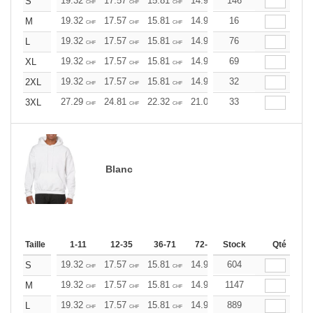
19.32
17.57
15.81
14.93
146
14.06
13.17
S
CHF
CHF
CHF
CHF
CHF
CHF
19.32
17.57
15.81
14.93
16
14.06
13.17
M
CHF
CHF
CHF
CHF
CHF
CHF
19.32
17.57
15.81
14.93
76
14.06
13.17
L
CHF
CHF
CHF
CHF
CHF
CHF
19.32
17.57
15.81
14.93
69
14.06
13.17
XL
CHF
CHF
CHF
CHF
CHF
CHF
19.32
17.57
15.81
14.93
32
14.06
13.17
2XL
CHF
CHF
CHF
CHF
CHF
CHF
27.29
24.81
22.32
21.09
33
19.85
18.60
3XL
CHF
CHF
CHF
CHF
CHF
CHF
Blanc
Taille
1-11
12-35
36-71
72-143
Stock
144-287
Qté
288 +
19.32
17.57
15.81
14.93
604
14.06
13.17
S
CHF
CHF
CHF
CHF
CHF
CHF
19.32
17.57
15.81
14.93
1147
14.06
13.17
M
CHF
CHF
CHF
CHF
CHF
CHF
19.32
17.57
15.81
14.93
889
14.06
13.17
L
CHF
CHF
CHF
CHF
CHF
CHF