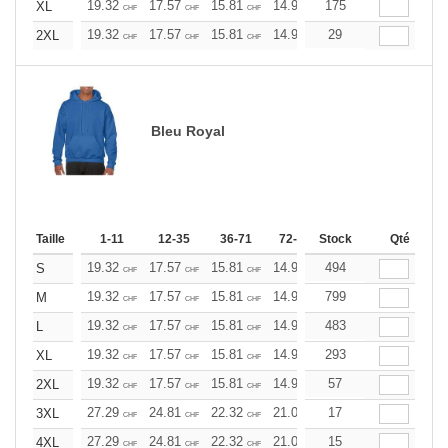
19.32
17.57
15.81
14.93
175
14.06
13.17
XL
CHF
CHF
CHF
CHF
CHF
CHF
19.32
17.57
15.81
14.93
29
14.06
13.17
2XL
CHF
CHF
CHF
CHF
CHF
CHF
Bleu Royal
Taille
1-11
12-35
36-71
72-143
Stock
144-287
Qté
288 +
19.32
17.57
15.81
14.93
494
14.06
13.17
S
CHF
CHF
CHF
CHF
CHF
CHF
19.32
17.57
15.81
14.93
799
14.06
13.17
M
CHF
CHF
CHF
CHF
CHF
CHF
19.32
17.57
15.81
14.93
483
14.06
13.17
L
CHF
CHF
CHF
CHF
CHF
CHF
19.32
17.57
15.81
14.93
293
14.06
13.17
XL
CHF
CHF
CHF
CHF
CHF
CHF
19.32
17.57
15.81
14.93
57
14.06
13.17
2XL
CHF
CHF
CHF
CHF
CHF
CHF
27.29
24.81
22.32
21.09
17
19.85
18.60
3XL
CHF
CHF
CHF
CHF
CHF
CHF
27.29
24.81
22.32
21.09
15
19.85
18.60
4XL
CHF
CHF
CHF
CHF
CHF
CHF