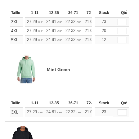
Taille
1-11
12-35
36-71
72-143
Stock
144-287
Qté
288 +
27.29
24.81
22.32
21.09
73
19.85
18.60
3XL
CHF
CHF
CHF
CHF
CHF
CHF
27.29
24.81
22.32
21.09
20
19.85
18.60
4XL
CHF
CHF
CHF
CHF
CHF
CHF
27.29
24.81
22.32
21.09
12
19.85
18.60
5XL
CHF
CHF
CHF
CHF
CHF
CHF
Mint Green
Taille
1-11
12-35
36-71
72-143
Stock
144-287
Qté
288 +
27.29
24.81
22.32
21.09
23
19.85
18.60
3XL
CHF
CHF
CHF
CHF
CHF
CHF