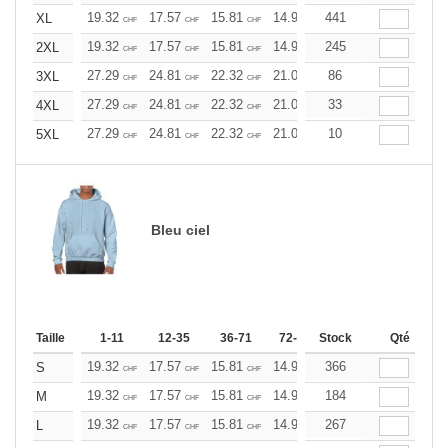
19.32
17.57
15.81
14.93
441
14.06
13.17
XL
CHF
CHF
CHF
CHF
CHF
CHF
19.32
17.57
15.81
14.93
245
14.06
13.17
2XL
CHF
CHF
CHF
CHF
CHF
CHF
27.29
24.81
22.32
21.09
86
19.85
18.60
3XL
CHF
CHF
CHF
CHF
CHF
CHF
27.29
24.81
22.32
21.09
33
19.85
18.60
4XL
CHF
CHF
CHF
CHF
CHF
CHF
27.29
24.81
22.32
21.09
10
19.85
18.60
5XL
CHF
CHF
CHF
CHF
CHF
CHF
Bleu ciel
Taille
1-11
12-35
36-71
72-143
Stock
144-287
Qté
288 +
19.32
17.57
15.81
14.93
366
14.06
13.17
S
CHF
CHF
CHF
CHF
CHF
CHF
19.32
17.57
15.81
14.93
184
14.06
13.17
M
CHF
CHF
CHF
CHF
CHF
CHF
19.32
17.57
15.81
14.93
267
14.06
13.17
L
CHF
CHF
CHF
CHF
CHF
CHF