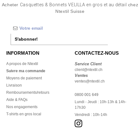
Acheter
Casquettes & Bonnets VELILLA en gros et au détail
chez
Ntextil Suisse
S'abonner!
INFORMATION
CONTACTEZ-NOUS
A propos de Ntextil
Service Client
client@ntextil.ch
Suivre ma commande
Ventes
Moyens de paiement
ventes@ntextil.ch
Livraison
Remboursements/retours
0800 001 649
Aide & FAQs
Lundi - Jeudi : 10h-13h & 14h-
Nos engagements
17h30
T-shirts en gros local
Vendredi : 10h-14h