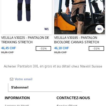
W1
W1
VELILLA V3022S - PANTALON DE
VELILLA V3019S - PANTALON
TREKKING STRETCH
BICOLORE CANVAS STRETCH
46,45 CHF
46,18 CHF
-31%
-31%
66,96 CHF
66,55 CHF
Acheter
Pantalon 3XL en gros et au détail
chez Ntextil Suisse
S'abonner!
INFORMATION
CONTACTEZ-NOUS