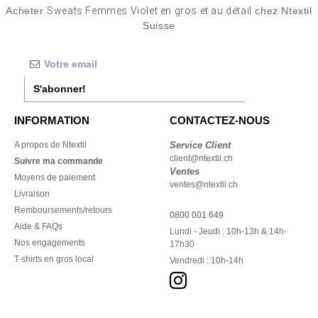
Acheter
Sweats Femmes Violet en gros et au détail
chez Ntextil
Suisse
S'abonner!
INFORMATION
CONTACTEZ-NOUS
A propos de Ntextil
Service Client
client@ntextil.ch
Suivre ma commande
Ventes
Moyens de paiement
ventes@ntextil.ch
Livraison
Remboursements/retours
0800 001 649
Aide & FAQs
Lundi - Jeudi : 10h-13h & 14h-
Nos engagements
17h30
T-shirts en gros local
Vendredi : 10h-14h