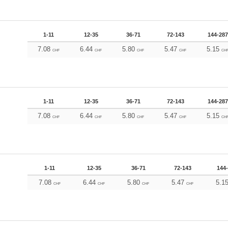
1-11
12-35
36-71
72-143
144-287
7.08
6.44
5.80
5.47
5.15
CHF
CHF
CHF
CHF
CH
1-11
12-35
36-71
72-143
144-287
7.08
6.44
5.80
5.47
5.15
CHF
CHF
CHF
CHF
CH
1-11
12-35
36-71
72-143
144
7.08
6.44
5.80
5.47
5.1
CHF
CHF
CHF
CHF