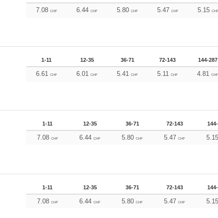
7.08
6.44
5.80
5.47
5.15
CHF
CHF
CHF
CHF
CH
1-11
12-35
36-71
72-143
144-287
6.61
6.01
5.41
5.11
4.81
CHF
CHF
CHF
CHF
CH
1-11
12-35
36-71
72-143
144
7.08
6.44
5.80
5.47
5.1
CHF
CHF
CHF
CHF
1-11
12-35
36-71
72-143
144
7.08
6.44
5.80
5.47
5.1
CHF
CHF
CHF
CHF