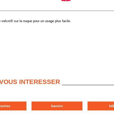
 velcro® sur la nuque pour un usage plus facile.
 VOUS INTERESSER
ssoires
bavoirs
bé