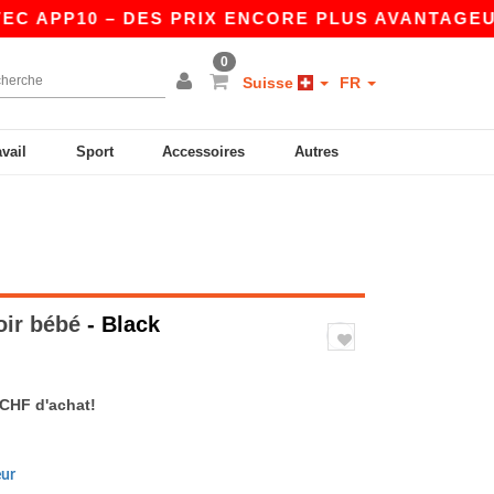
PP10 – DES PRIX ENCORE PLUS AVANTAGEUX SUR
0
Suisse
FR
avail
Sport
Accessoires
Autres
oir bébé
- Black
 CHF d'achat!
eur