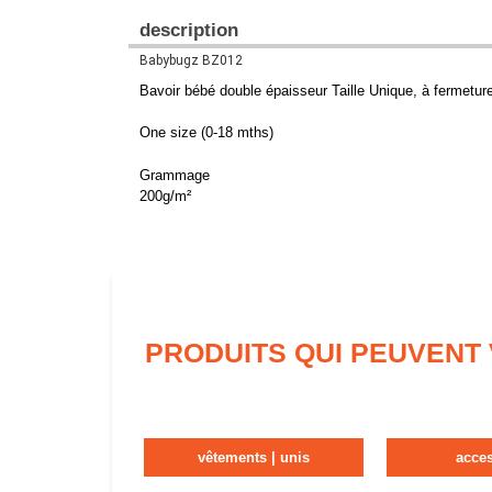
description
Babybugz BZ012
Bavoir bébé double épaisseur Taille Unique, à fermeture
One size (0-18 mths)
Grammage
200g/m²
PRODUITS QUI PEUVENT
vêtements | unis
acce