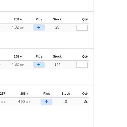
288 +
Plus
Stock
Qté
+
4.82
25
F
CHF
288 +
Plus
Stock
Qté
+
4.82
144
F
CHF
-287
288 +
Plus
Stock
Qté
+
5
4.82
0
CHF
CHF