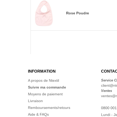
Rose Poudre
INFORMATION
CONTAC
A propos de Ntextil
Service C
client@nte
Suivre ma commande
Ventes
Moyens de paiement
ventes@nt
Livraison
Remboursements/retours
0800 001
Aide & FAQs
Lundi - J