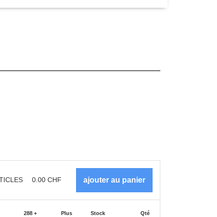
TICLES
0.00
CHF
288 +
Plus
Stock
Qté