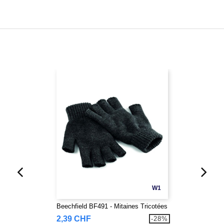
W1
Beechfield BF491 - Mitaines Tricotées
2,39 CHF
-28%