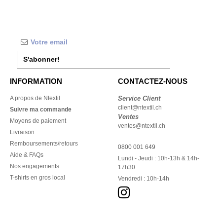
S'abonner!
INFORMATION
CONTACTEZ-NOUS
A propos de Ntextil
Service Client
client@ntextil.ch
Suivre ma commande
Ventes
Moyens de paiement
ventes@ntextil.ch
Livraison
Remboursements/retours
0800 001 649
Aide & FAQs
Lundi - Jeudi : 10h-13h & 14h-
Nos engagements
17h30
T-shirts en gros local
Vendredi : 10h-14h